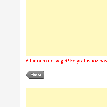
A hír nem ért véget! Folytatáshoz 
Vissza