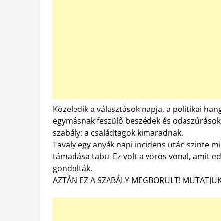
Közeledik a választások napja, a politikai h
egymásnak feszülő beszédek és odaszúrások 
szabály: a családtagok kimaradnak.
Tavaly egy anyák napi incidens után szinte m
támadása tabu. Ez volt a vörös vonal, amit ed
gondolták.
AZTÁN EZ A SZABÁLY MEGBORULT! MUTATJUK