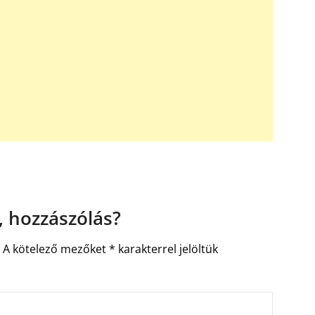
 hozzászólás?
.
A kötelező mezőket
*
karakterrel jelöltük