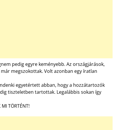
angnem pedig egyre keményebb. Az országjárások,
már megszokottak. Volt azonban egy íratlan
indenki egyetértett abban, hogy a hozzátartozók
dig tiszteletben tartottak. Legalábbis sokan így
 MI TÖRTÉNT!