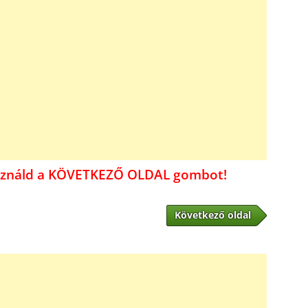
használd a KÖVETKEZŐ OLDAL gombot!
Következő oldal