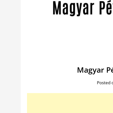
Magyar Pé
Posted 