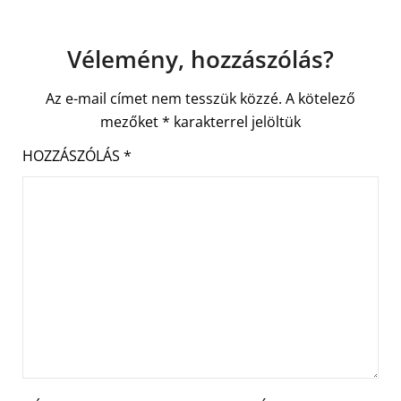
Vélemény, hozzászólás?
Az e-mail címet nem tesszük közzé.
A kötelező
mezőket
*
karakterrel jelöltük
HOZZÁSZÓLÁS
*