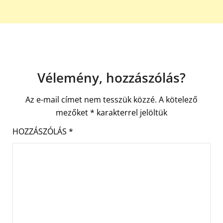
Vélemény, hozzászólás?
Az e-mail címet nem tesszük közzé.
A kötelező
mezőket
*
karakterrel jelöltük
HOZZÁSZÓLÁS
*