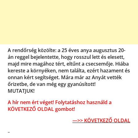
A rendőrség közölte: a 25 éves anya augusztus 20-
án reggel bejelentette, hogy rosszul lett és elesett,
majd mire magához tért, eltűnt a csecsemője. Hiába
kereste a környéken, nem találta, ezért hazament és
onnan kért segítséget. Mára már az Anyát vették
őrizetbe, de van még egy gyanúsított!
MUTATJUK!
A hír nem ért véget! Folytatáshoz használd a
KÖVETKEZŐ OLDAL gombot!
—>> KÖVETKEZŐ OLDAL
–