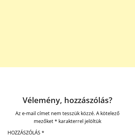
Vélemény, hozzászólás?
Az e-mail címet nem tesszük közzé.
A kötelező
mezőket
*
karakterrel jelöltük
HOZZÁSZÓLÁS
*