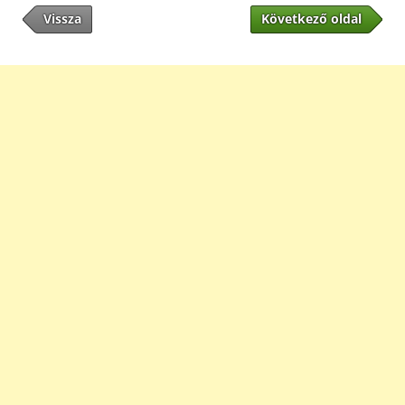
Vissza
Következő oldal