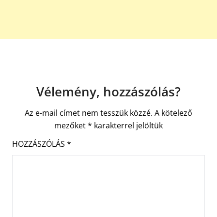
Vélemény, hozzászólás?
Az e-mail címet nem tesszük közzé.
A kötelező
mezőket
*
karakterrel jelöltük
HOZZÁSZÓLÁS
*