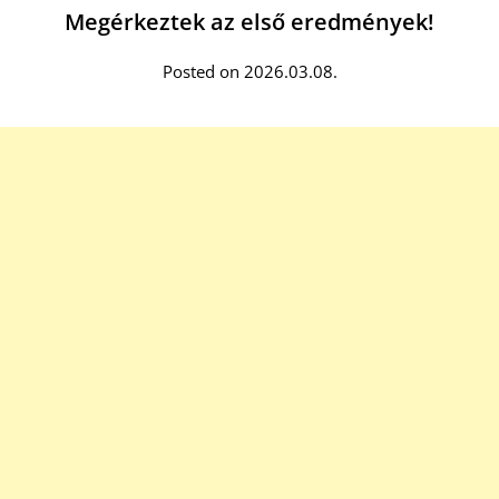
Megérkeztek az első eredmények!
Posted on 2026.03.08.