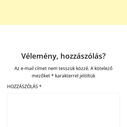
Vélemény, hozzászólás?
Az e-mail címet nem tesszük közzé.
A kötelező
mezőket
*
karakterrel jelöltük
HOZZÁSZÓLÁS
*