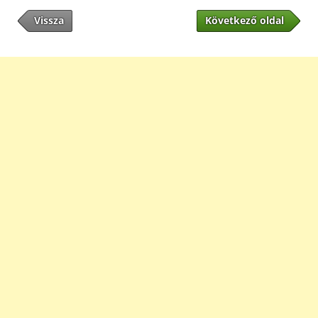
Vissza
Következő oldal