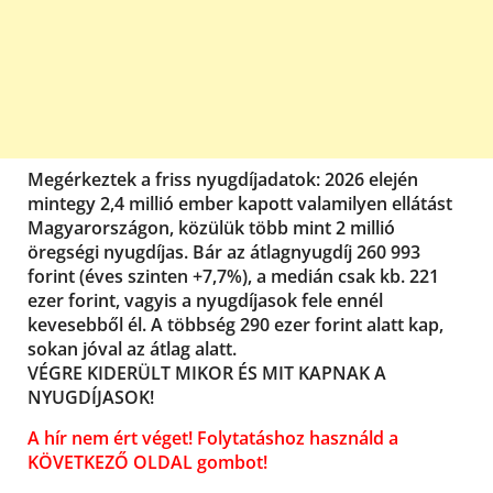
Megérkeztek a friss nyugdíjadatok: 2026 elején
mintegy 2,4 millió ember kapott valamilyen ellátást
Magyarországon, közülük több mint 2 millió
öregségi nyugdíjas. Bár az átlagnyugdíj 260 993
forint (éves szinten +7,7%), a medián csak kb. 221
ezer forint, vagyis a nyugdíjasok fele ennél
kevesebből él. A többség 290 ezer forint alatt kap,
sokan jóval az átlag alatt.
VÉGRE KIDERÜLT MIKOR ÉS MIT KAPNAK A
NYUGDÍJASOK!
A hír nem ért véget! Folytatáshoz használd a
KÖVETKEZŐ OLDAL gombot!