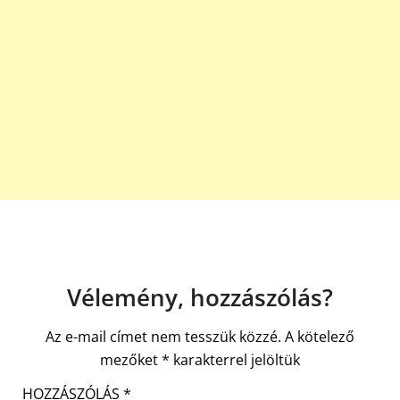
Vélemény, hozzászólás?
Az e-mail címet nem tesszük közzé.
A kötelező
mezőket
*
karakterrel jelöltük
HOZZÁSZÓLÁS
*