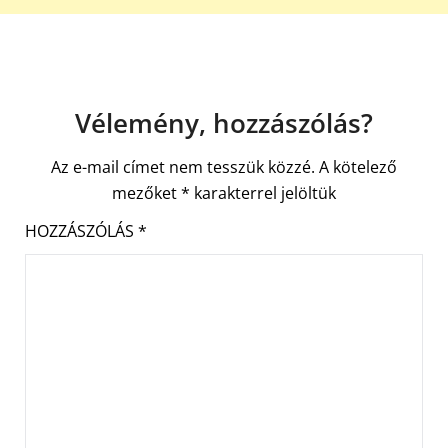
Vélemény, hozzászólás?
Az e-mail címet nem tesszük közzé.
A kötelező
mezőket
*
karakterrel jelöltük
HOZZÁSZÓLÁS
*