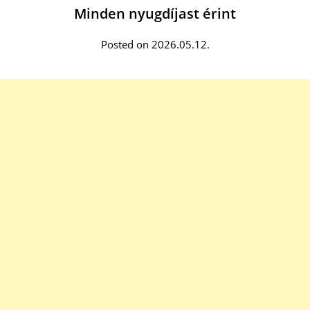
Minden nyugdíjast érint
Posted on 2026.05.12.