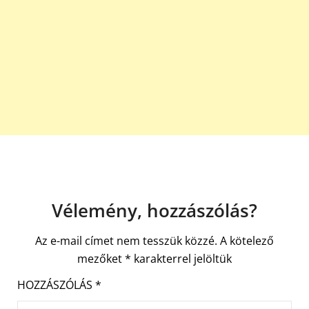
Vélemény, hozzászólás?
Az e-mail címet nem tesszük közzé.
A kötelező
mezőket
*
karakterrel jelöltük
HOZZÁSZÓLÁS
*