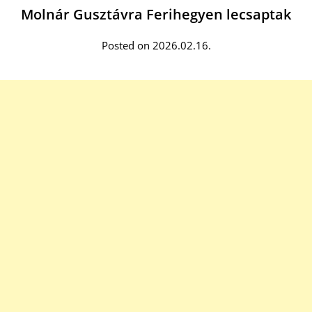
Molnár Gusztávra Ferihegyen lecsaptak
Posted on 2026.02.16.