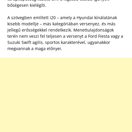
bőségesen kielégíti.
A szövegben említett i20 – amely a Hyundai kínálatának
kisebb modellje – más kategóriában versenyez, és más
jellegű erősségekkel rendelkezik. Menettulajdonságok
terén nem veszi fel teljesen a versenyt a Ford Fiesta vagy a
Suzuki Swift agilis, sportos karakterével, ugyanakkor
megvannak a maga előnyei.