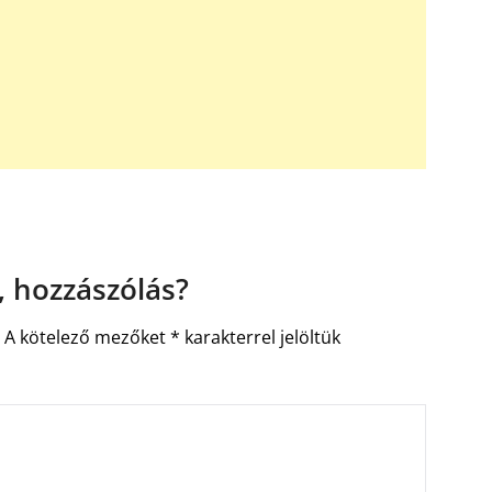
 hozzászólás?
.
A kötelező mezőket
*
karakterrel jelöltük