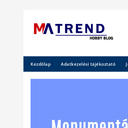
Skip
to
content
Kezdőlap
Adatkezelési tájékoztató
J