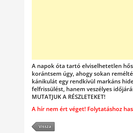
A napok óta tartó elviselhetetlen hő
korántsem úgy, ahogy sokan remélték
kánikulát egy rendkívül markáns hide
felfrissülést, hanem veszélyes időjárá
MUTATJUK A RÉSZLETEKET!
A hír nem ért véget! Folytatáshoz 
Vissza