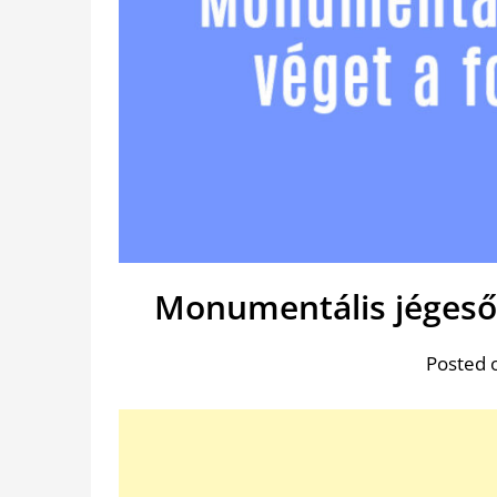
Monumentális jégeső 
Posted 