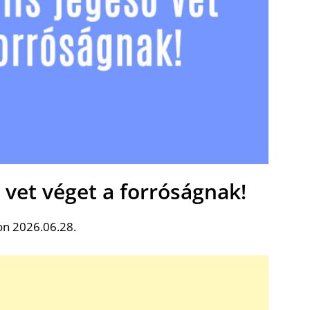
vet véget a forróságnak!
on 2026.06.28.