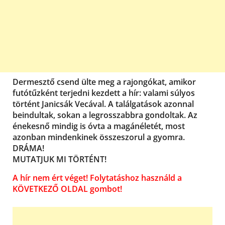
Dermesztő csend ülte meg a rajongókat, amikor
futótűzként terjedni kezdett a hír: valami súlyos
történt Janicsák Vecával. A találgatások azonnal
beindultak, sokan a legrosszabbra gondoltak. Az
énekesnő mindig is óvta a magánéletét, most
azonban mindenkinek összeszorul a gyomra.
DRÁMA!
MUTATJUK MI TÖRTÉNT!
A hír nem ért véget! Folytatáshoz használd a
KÖVETKEZŐ OLDAL gombot!