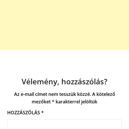
Vélemény, hozzászólás?
Az e-mail címet nem tesszük közzé.
A kötelező
mezőket
*
karakterrel jelöltük
HOZZÁSZÓLÁS
*