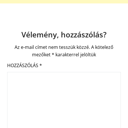
Vélemény, hozzászólás?
Az e-mail címet nem tesszük közzé.
A kötelező
mezőket
*
karakterrel jelöltük
HOZZÁSZÓLÁS
*