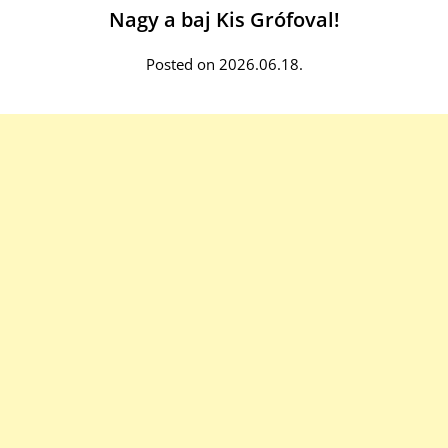
Nagy a baj Kis Grófoval!
Posted on 2026.06.18.