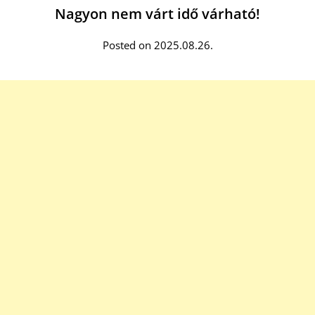
Nagyon nem várt idő várható!
Posted on 2025.08.26.