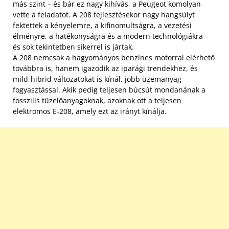
más szint – és bár ez nagy kihívás, a Peugeot komolyan
vette a feladatot. A 208 fejlesztésekor nagy hangsúlyt
fektettek a kényelemre, a kifinomultságra, a vezetési
élményre, a hatékonyságra és a modern technológiákra –
és sok tekintetben sikerrel is jártak.
A 208 nemcsak a hagyományos benzines motorral elérhető
továbbra is, hanem igazodik az iparági trendekhez, és
mild-hibrid változatokat is kínál, jobb üzemanyag-
fogyasztással. Akik pedig teljesen búcsút mondanának a
fosszilis tüzelőanyagoknak, azoknak ott a teljesen
elektromos E-208, amely ezt az irányt kínálja.