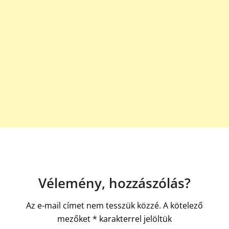
Vélemény, hozzászólás?
Az e-mail címet nem tesszük közzé.
A kötelező
mezőket
*
karakterrel jelöltük