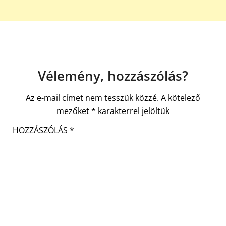
Vélemény, hozzászólás?
Az e-mail címet nem tesszük közzé.
A kötelező
mezőket
*
karakterrel jelöltük
HOZZÁSZÓLÁS
*