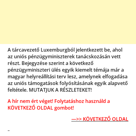
A tárcavezető Luxemburgból jelentkezett be, ahol
az uniós pénzügyminiszterek tanácskozásán vett
részt. Bejegyzése szerint a következő
pénzügyminiszteri ülés egyik kiemelt témája már a
magyar helyreállítási terv lesz, amelynek elfogadása
az uniós támogatások folyósításának egyik alapvető
feltétele. MUTATJUK A RÉSZLETEKET!
A hír nem ért véget! Folytatáshoz használd a
KÖVETKEZŐ OLDAL gombot!
—>> KÖVETKEZŐ OLDAL
–