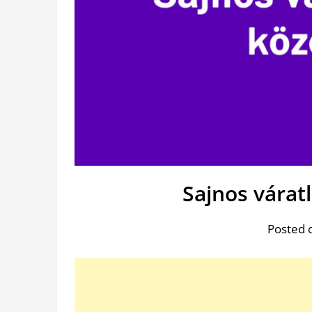
Sajnos váratl
Posted 