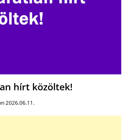
an hírt közöltek!
on 2026.06.11.