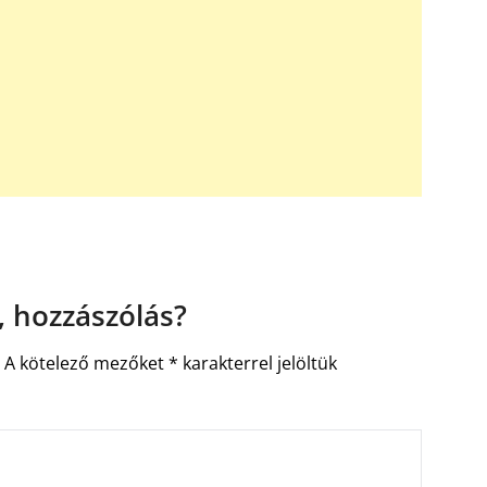
 hozzászólás?
.
A kötelező mezőket
*
karakterrel jelöltük