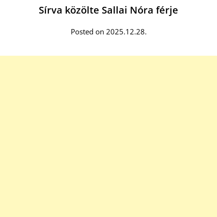
Sírva közölte Sallai Nóra férje
Posted on 2025.12.28.