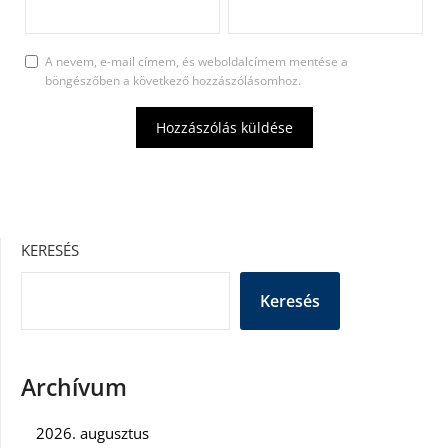
A nevem, e-mail címem, és weboldalcímem mentése a
böngészőben a következő hozzászólásomhoz.
KERESÉS
Keresés
Archívum
2026. augusztus