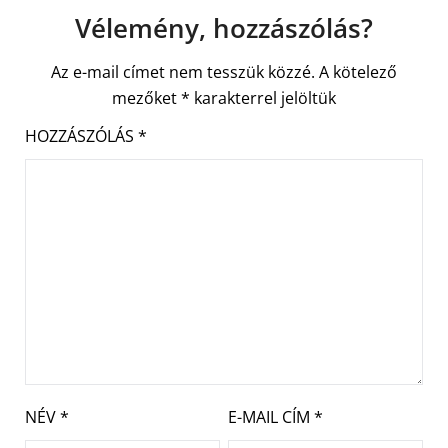
Vélemény, hozzászólás?
Az e-mail címet nem tesszük közzé.
A kötelező
mezőket
*
karakterrel jelöltük
HOZZÁSZÓLÁS
*
NÉV
*
E-MAIL CÍM
*