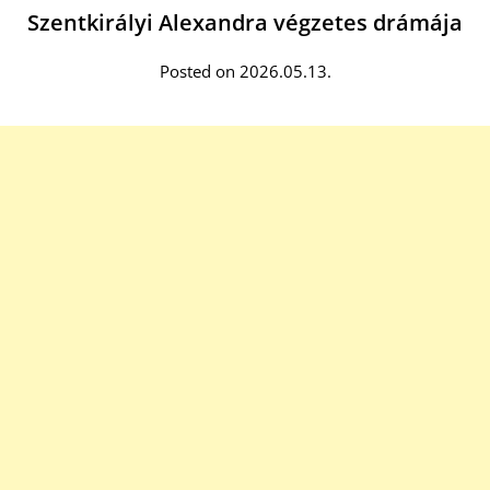
Szentkirályi Alexandra végzetes drámája
Posted on 2026.05.13.