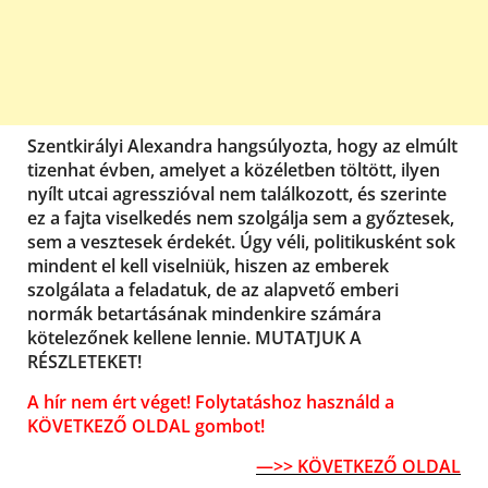
Szentkirályi Alexandra hangsúlyozta, hogy az elmúlt
tizenhat évben, amelyet a közéletben töltött, ilyen
nyílt utcai agresszióval nem találkozott, és szerinte
ez a fajta viselkedés nem szolgálja sem a győztesek,
sem a vesztesek érdekét. Úgy véli, politikusként sok
mindent el kell viselniük, hiszen az emberek
szolgálata a feladatuk, de az alapvető emberi
normák betartásának mindenkire számára
kötelezőnek kellene lennie. MUTATJUK A
RÉSZLETEKET!
A hír nem ért véget! Folytatáshoz használd a
KÖVETKEZŐ OLDAL gombot!
—>> KÖVETKEZŐ OLDAL