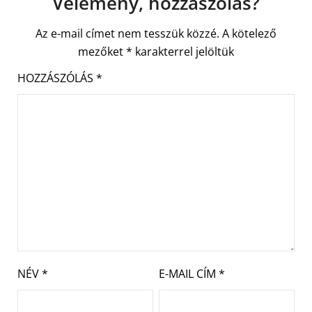
Vélemény, hozzászólás?
Az e-mail címet nem tesszük közzé.
A kötelező
mezőket
*
karakterrel jelöltük
HOZZÁSZÓLÁS
*
NÉV
*
E-MAIL CÍM
*