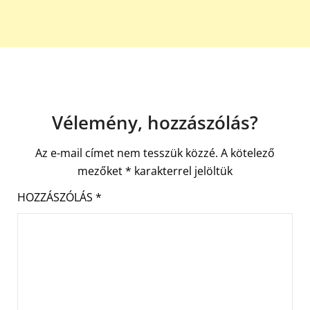
Vélemény, hozzászólás?
Az e-mail címet nem tesszük közzé.
A kötelező
mezőket
*
karakterrel jelöltük
HOZZÁSZÓLÁS
*