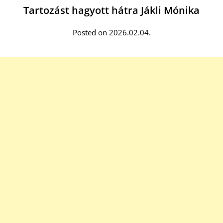
Tartozást hagyott hátra Jákli Mónika
Posted on 2026.02.04.