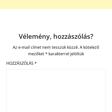
Vélemény, hozzászólás?
Az e-mail címet nem tesszük közzé.
A kötelező
mezőket
*
karakterrel jelöltük
HOZZÁSZÓLÁS
*