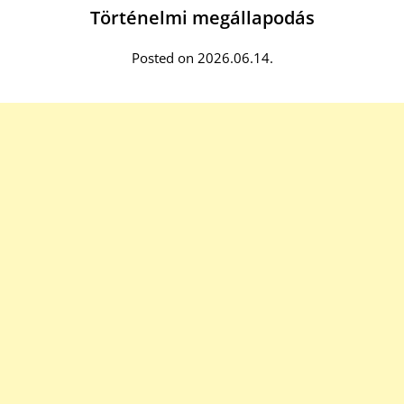
Történelmi megállapodás
Posted on 2026.06.14.