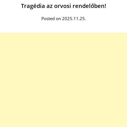
Tragédia az orvosi rendelőben!
Posted on 2025.11.25.