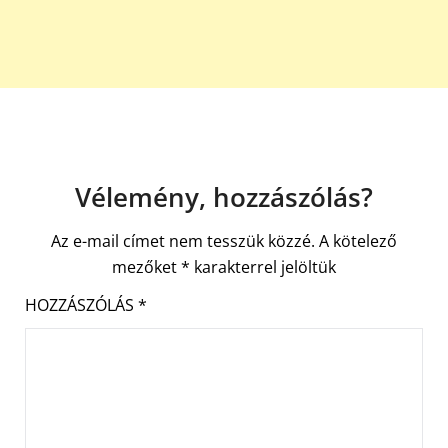
Vélemény, hozzászólás?
Az e-mail címet nem tesszük közzé.
A kötelező
mezőket
*
karakterrel jelöltük
HOZZÁSZÓLÁS
*