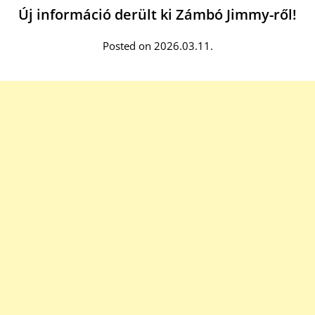
Új információ derült ki Zámbó Jimmy-ről!
Posted on 2026.03.11.