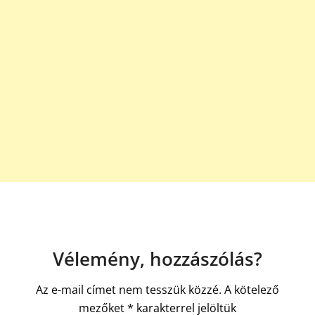
Vélemény, hozzászólás?
Az e-mail címet nem tesszük közzé.
A kötelező
mezőket
*
karakterrel jelöltük