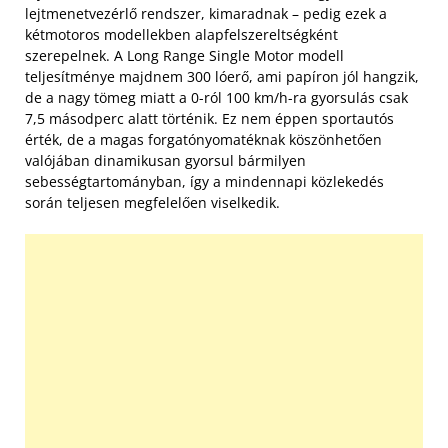
lejtmenetvezérlő rendszer, kimaradnak – pedig ezek a
kétmotoros modellekben alapfelszereltségként
szerepelnek. A Long Range Single Motor modell
teljesítménye majdnem 300 lóerő, ami papíron jól hangzik,
de a nagy tömeg miatt a 0-ról 100 km/h-ra gyorsulás csak
7,5 másodperc alatt történik. Ez nem éppen sportautós
érték, de a magas forgatónyomatéknak köszönhetően
valójában dinamikusan gyorsul bármilyen
sebességtartományban, így a mindennapi közlekedés
során teljesen megfelelően viselkedik.