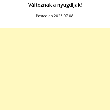
Változnak a nyugdíjak!
Posted on 2026.07.08.