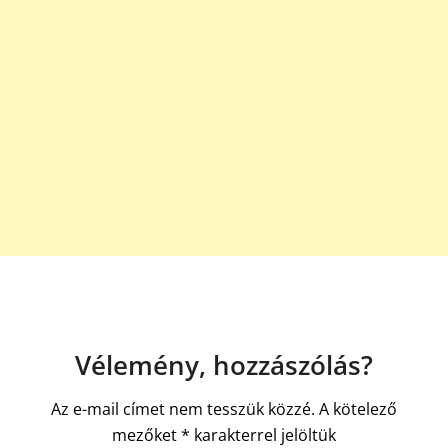
Vélemény, hozzászólás?
Az e-mail címet nem tesszük közzé.
A kötelező
mezőket
*
karakterrel jelöltük