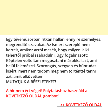
Egy tévéműsorban ritkán hallani ennyire személyes,
megrendítő szavakat. Az ismert szereplő nem
kertelt, amikor arról mesélt, hogy milyen lelki
tehertől próbál szabadulni. Úgy fogalmazott:
Képtelen voltoltam megosztani másokkal azt, ami
belül felemészti. Szorongás, szégyen és bűntudat
kísért, mert nem tudom meg nem történtté tenni
azt, amit elkövettem.
MUTATJUK A RÉSZLETEKET!
A hír nem ért véget! Folytatáshoz használd a
KÖVETKEZŐ OLDAL gombot!
—>> KÖVETKEZŐ OLDAL