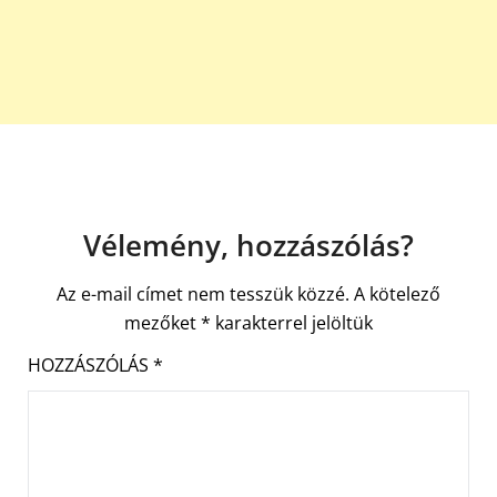
Vélemény, hozzászólás?
Az e-mail címet nem tesszük közzé.
A kötelező
mezőket
*
karakterrel jelöltük
HOZZÁSZÓLÁS
*