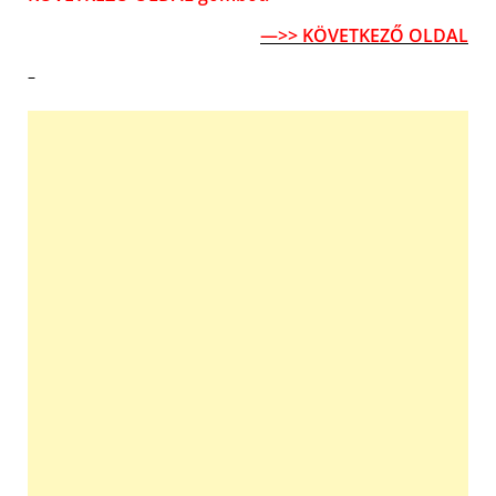
—>> KÖVETKEZŐ OLDAL
–