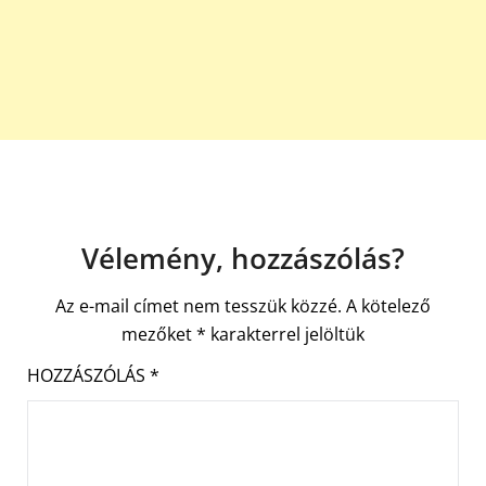
Vélemény, hozzászólás?
Az e-mail címet nem tesszük közzé.
A kötelező
mezőket
*
karakterrel jelöltük
HOZZÁSZÓLÁS
*