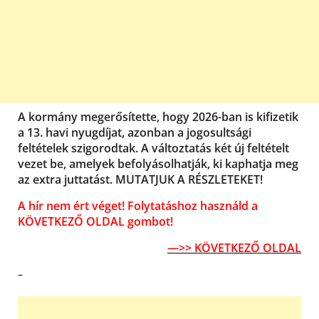
A kormány megerősítette, hogy 2026-ban is kifizetik
a 13. havi nyugdíjat, azonban a jogosultsági
feltételek szigorodtak. A változtatás két új feltételt
vezet be, amelyek befolyásolhatják, ki kaphatja meg
az extra juttatást. MUTATJUK A RÉSZLETEKET!
A hír nem ért véget! Folytatáshoz használd a
KÖVETKEZŐ OLDAL gombot!
—>> KÖVETKEZŐ OLDAL
–