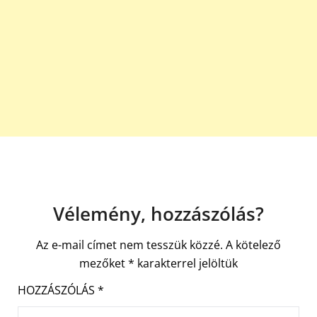
Vélemény, hozzászólás?
Az e-mail címet nem tesszük közzé.
A kötelező
mezőket
*
karakterrel jelöltük
HOZZÁSZÓLÁS
*