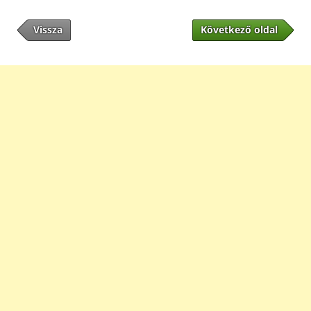
Vissza
Következő oldal