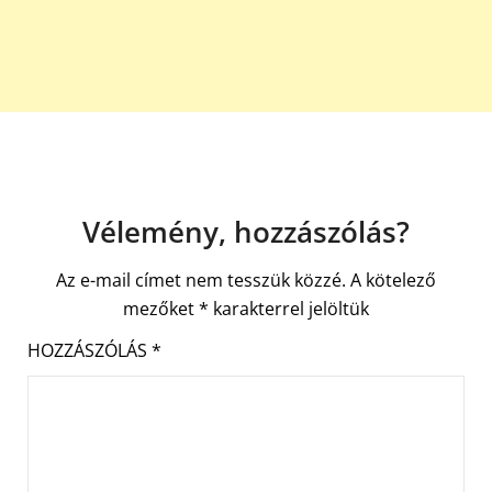
Vélemény, hozzászólás?
Az e-mail címet nem tesszük közzé.
A kötelező
mezőket
*
karakterrel jelöltük
HOZZÁSZÓLÁS
*