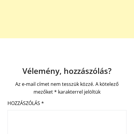
Vélemény, hozzászólás?
Az e-mail címet nem tesszük közzé.
A kötelező
mezőket
*
karakterrel jelöltük
HOZZÁSZÓLÁS
*