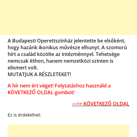
A Budapesti Operettszínház jelentette be elsőként,
hogy hazánk ikonikus művésze elhunyt. A szomorú
hírt a család közölte az intézménnyel. Tehetsége
nemcsak itthon, hanem nemzetközi szinten is
elismert volt.
MUTATJUK A RÉSZLETEKET!
A hír nem ért véget! Folytatáshoz használd a
KÖVETKEZŐ OLDAL gombot!
—>> KÖVETKEZŐ OLDAL
Ez is érdekelhet: