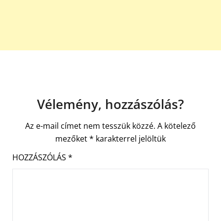
Vélemény, hozzászólás?
Az e-mail címet nem tesszük közzé.
A kötelező
mezőket
*
karakterrel jelöltük
HOZZÁSZÓLÁS
*