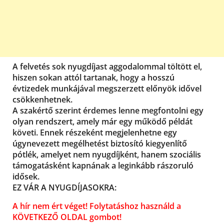
A felvetés sok nyugdíjast aggodalommal töltött el,
hiszen sokan attól tartanak, hogy a hosszú
évtizedek munkájával megszerzett előnyök idővel
csökkenhetnek.
A szakértő szerint érdemes lenne megfontolni egy
olyan rendszert, amely már egy működő példát
követi. Ennek részeként megjelenhetne egy
úgynevezett megélhetést biztosító kiegyenlítő
pótlék, amelyet nem nyugdíjként, hanem szociális
támogatásként kapnának a leginkább rászoruló
idősek.
EZ VÁR A NYUGDÍJASOKRA:
A hír nem ért véget! Folytatáshoz használd a
KÖVETKEZŐ OLDAL gombot!