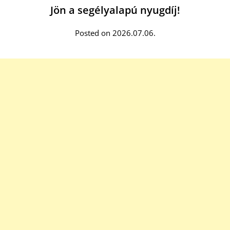
Jön a segélyalapú nyugdíj!
Posted on 2026.07.06.