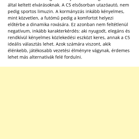
által keltett elvárásoknak. A C5 elsősorban utazóautó, nem
pedig sportos limuzin. A kormányzás inkább kényelmes,
mint közvetlen, a futómű pedig a komfortot helyezi
előtérbe a dinamika rovására. Ez azonban nem feltétlenül
negatívum, inkább karakterkérdés: aki nyugodt, elegáns és
rendkívül kényelmes közlekedési eszközt keres, annak a C5
ideális választás lehet. Azok számára viszont, akik
élénkebb, játékosabb vezetési élményre vágynak, érdemes
lehet más alternatívák felé fordulni.