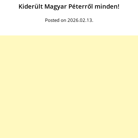
Kiderült Magyar Péterről minden!
Posted on 2026.02.13.