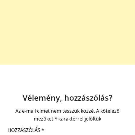
Vélemény, hozzászólás?
Az e-mail címet nem tesszük közzé.
A kötelező
mezőket
*
karakterrel jelöltük
HOZZÁSZÓLÁS
*