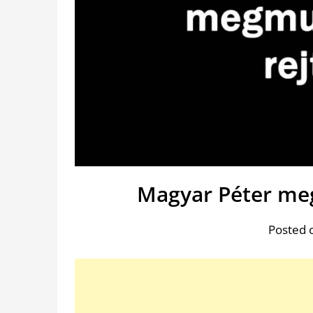
Magyar Péter meg
Posted 