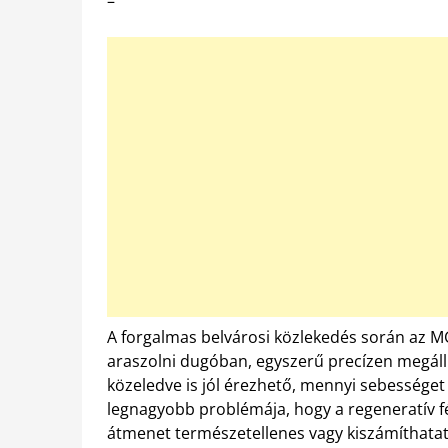
–
A forgalmas belvárosi közlekedés során az M
araszolni dugóban, egyszerű precízen megáll
közeledve is jól érezhető, mennyi sebességet 
legnagyobb problémája, hogy a regeneratív 
átmenet természetellenes vagy kiszámíthata