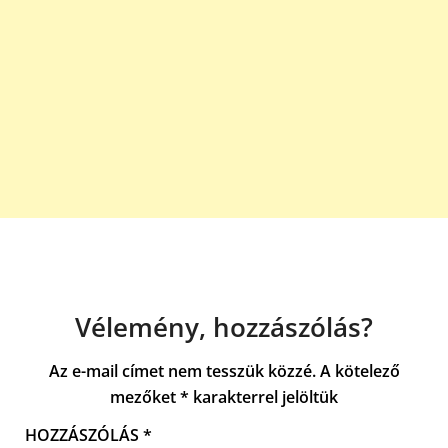
Vélemény, hozzászólás?
Az e-mail címet nem tesszük közzé.
A kötelező
mezőket
*
karakterrel jelöltük
HOZZÁSZÓLÁS
*