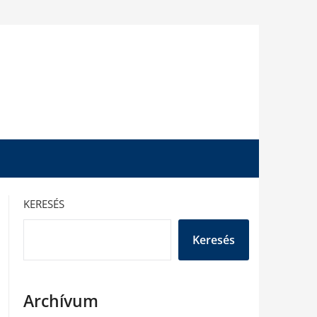
KERESÉS
Keresés
Archívum