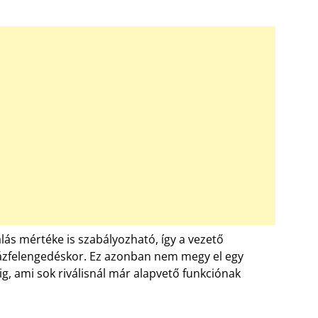
lás mértéke is szabályozható, így a vezető
 gázfelengedéskor. Ez azonban nem megy el egy
ig, ami sok riválisnál már alapvető funkciónak