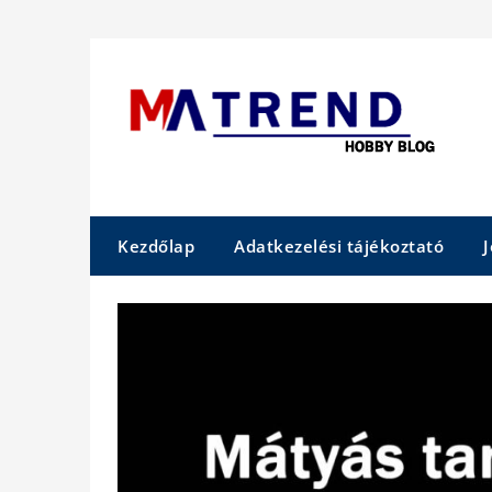
Skip
to
content
Kezdőlap
Adatkezelési tájékoztató
J