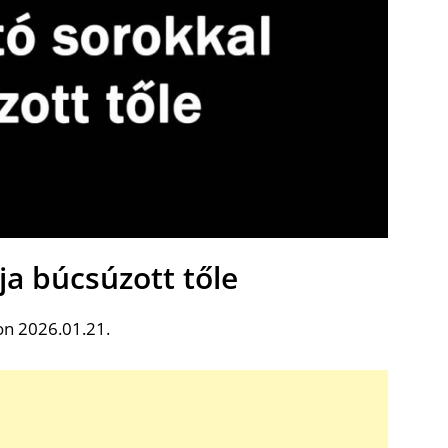
ja búcsúzott tőle
on 2026.01.21.