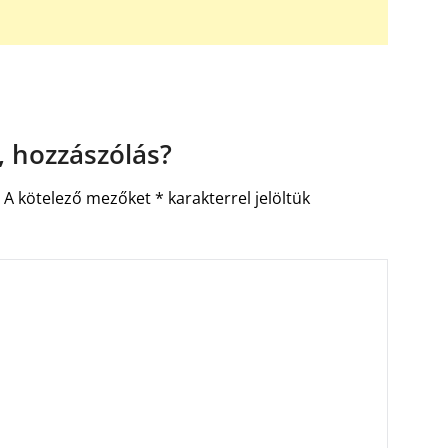
 hozzászólás?
.
A kötelező mezőket
*
karakterrel jelöltük