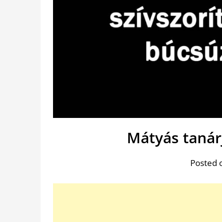
Mátyás tanár
Posted 