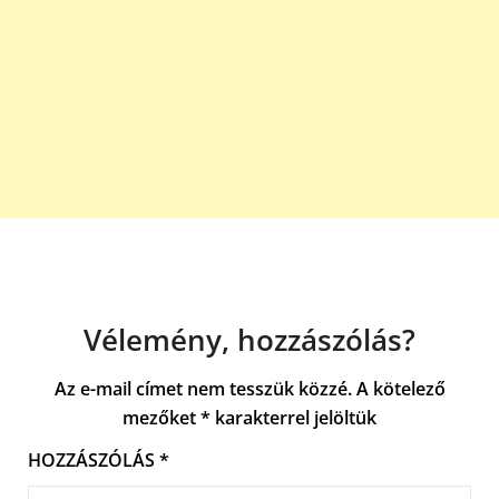
Vélemény, hozzászólás?
Az e-mail címet nem tesszük közzé.
A kötelező
mezőket
*
karakterrel jelöltük
HOZZÁSZÓLÁS
*