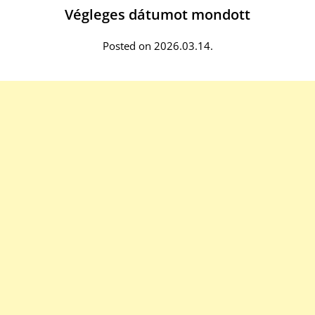
Végleges dátumot mondott
Posted on 2026.03.14.