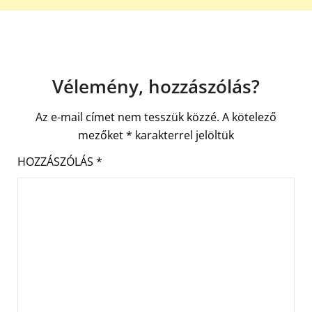
Vélemény, hozzászólás?
Az e-mail címet nem tesszük közzé.
A kötelező
mezőket
*
karakterrel jelöltük
HOZZÁSZÓLÁS
*